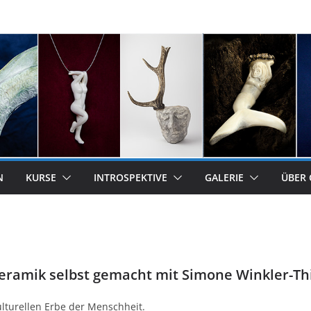
N
KURSE
INTROSPEKTIVE
GALERIE
ÜBER
eramik selbst gemacht mit Simone Winkler-Th
lturellen Erbe der Menschheit.