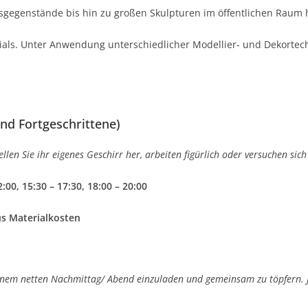
chsgegenstände bis hin zu großen Skulpturen im öffentlichen Raum 
erials. Unter Anwendung unterschiedlicher Modellier- und Dekortech
nd Fortgeschrittene)
len Sie ihr eigenes Geschirr her, arbeiten figürlich oder versuchen sich 
:00, 15:30 – 17:30, 18:00 – 20:00
us Materialkosten
inem netten Nachmittag/ Abend einzuladen und gemeinsam zu töpfern. Je