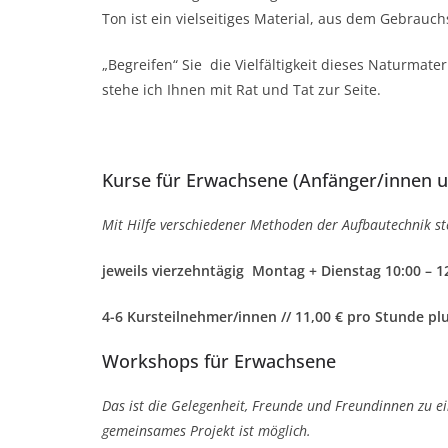
Ton ist ein vielseitiges Material, aus dem Gebrau
„Begreifen“ Sie die Vielfältigkeit dieses Naturmat
stehe ich Ihnen mit Rat und Tat zur Seite.
Kurse für Erwachsene (Anfänger/innen u
Mit Hilfe verschiedener Methoden der Aufbautechnik stel
jeweils vierzehntägig Montag + Dienstag 10:00 – 12
4-6 Kursteilnehmer/innen // 11,00 € pro Stunde pl
Workshops für Erwachsene
Das ist die Gelegenheit, Freunde und Freundinnen zu e
gemeinsames Projekt ist möglich.