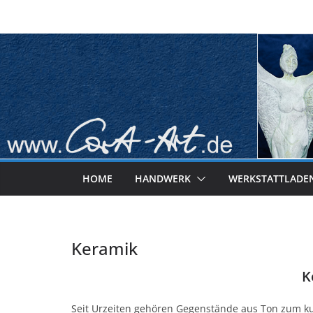
Zum
Inhalt
springen
HOME
HANDWERK
WERKSTATTLADE
Keramik
K
Seit Urzeiten gehören Gegenstände aus Ton zum ku